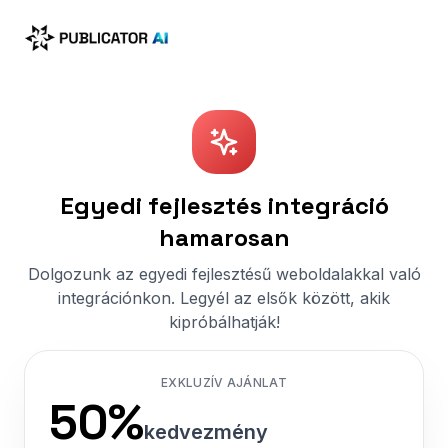
Egyedi fejlesztés integráció
hamarosan
Dolgozunk az egyedi fejlesztésű weboldalakkal való
integrációnkon. Legyél az elsők között, akik
kipróbálhatják!
EXKLUZÍV AJÁNLAT
50%
kedvezmény