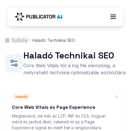
Tudástár
Haladó Technikai SEO
Haladó Technikai SEO
Core Web Vitals-tól a log file elemzésig, a
mélyreható technikai optimalizálás eszköztára
Haladó
Core Web Vitals és Page Experience
Megtanulod, mit mér az LCP, INP és CLS, hogyan
mérd és javítsd őket, valamint mi az a Page
Experience signal és miért hat a rangsorolásra.