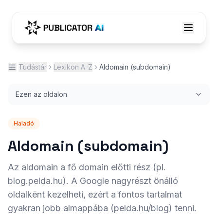
Tudástár
Lexikon A-Z
Aldomain (subdomain)
Ezen az oldalon
Haladó
Aldomain (subdomain)
Az aldomain a fő domain előtti rész (pl.
blog.pelda.hu). A Google nagyrészt önálló
oldalként kezelheti, ezért a fontos tartalmat
gyakran jobb almappába (pelda.hu/blog) tenni.