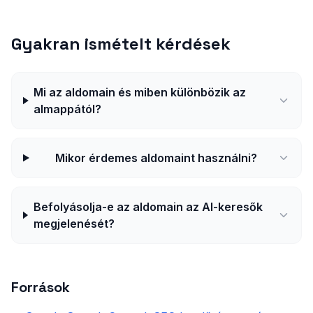
Gyakran ismételt kérdések
Mi az aldomain és miben különbözik az
almappától?
Mikor érdemes aldomaint használni?
Befolyásolja-e az aldomain az AI-keresők
megjelenését?
Források