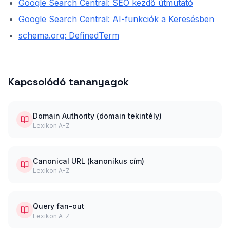
Google Search Central: SEO kezdő útmutató
Google Search Central: AI-funkciók a Keresésben
schema.org: DefinedTerm
Kapcsolódó tananyagok
Domain Authority (domain tekintély)
Lexikon A-Z
Canonical URL (kanonikus cím)
Lexikon A-Z
Query fan-out
Lexikon A-Z