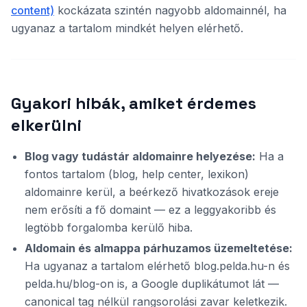
content)
kockázata szintén nagyobb aldomainnél, ha
ugyanaz a tartalom mindkét helyen elérhető.
Gyakori hibák, amiket érdemes
elkerülni
Blog vagy tudástár aldomainre helyezése:
Ha a
fontos tartalom (blog, help center, lexikon)
aldomainre kerül, a beérkező hivatkozások ereje
nem erősíti a fő domaint — ez a leggyakoribb és
legtöbb forgalomba kerülő hiba.
Aldomain és almappa párhuzamos üzemeltetése:
Ha ugyanaz a tartalom elérhető blog.pelda.hu-n és
pelda.hu/blog-on is, a Google duplikátumot lát —
canonical tag nélkül rangsorolási zavar keletkezik.