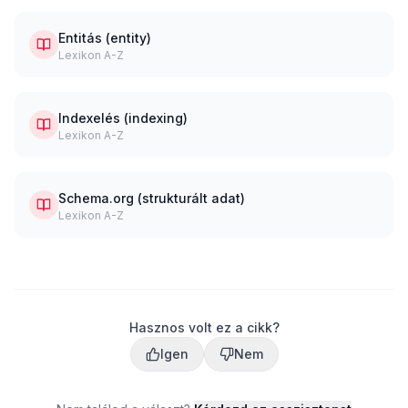
Entitás (entity)
Lexikon A-Z
Indexelés (indexing)
Lexikon A-Z
Schema.org (strukturált adat)
Lexikon A-Z
Hasznos volt ez a cikk?
Igen
Nem