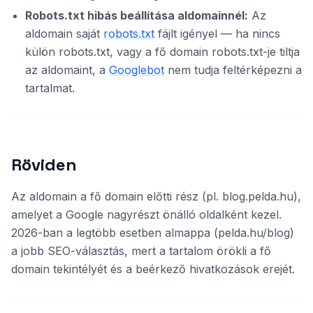
Robots.txt hibás beállítása aldomainnél:
Az
aldomain saját
robots.txt
fájlt igényel — ha nincs
külön robots.txt, vagy a fő domain robots.txt-je tiltja
az aldomaint, a
Googlebot
nem tudja feltérképezni a
tartalmat.
Röviden
Az aldomain a fő domain előtti rész (pl. blog.pelda.hu),
amelyet a Google nagyrészt önálló oldalként kezel.
2026-ban a legtöbb esetben almappa (pelda.hu/blog)
a jobb SEO-választás, mert a tartalom örökli a fő
domain tekintélyét és a beérkező hivatkozások erejét.