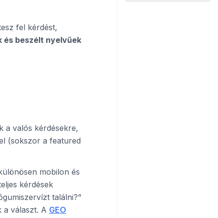
esz fel kérdést,
 és beszélt nyelvűek
k a valós kérdésekre,
el (sokszor a featured
különösen mobilon és
eljes kérdések
gumiszervízt találni?"
 a választ. A
GEO