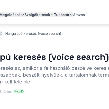
Megoldások
Szolgáltatások
Tudástár
Árazás
-Z
Hangalapú keresés (voice search)
pú keresés (voice search)
esés az, amikor a felhasználó beszélve keres (
szabbak, beszélt nyelvűek, a tartalomnak term
 kell felelnie.
. június
·
Kezdő