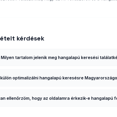
ételt kérdések
Milyen tartalom jelenik meg hangalapú keresési találatk
külön optimalizálni hangalapú keresésre Magyarország
an ellenőrzöm, hogy az oldalamra érkezik-e hangalapú 