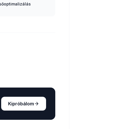
sőoptimalizálás
Kipróbálom