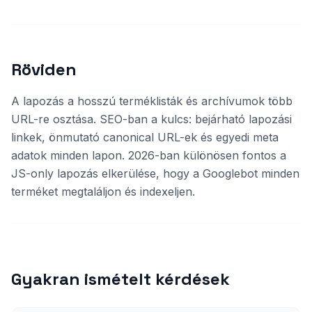
Röviden
A lapozás a hosszú terméklisták és archívumok több
URL-re osztása. SEO-ban a kulcs: bejárható lapozási
linkek, önmutató canonical URL-ek és egyedi meta
adatok minden lapon. 2026-ban különösen fontos a
JS-only lapozás elkerülése, hogy a Googlebot minden
terméket megtaláljon és indexeljen.
Gyakran ismételt kérdések