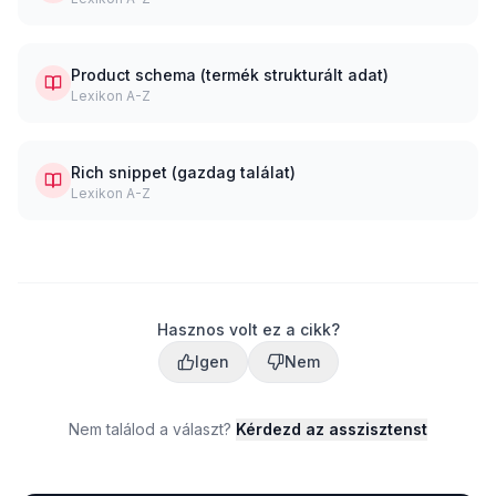
Product schema (termék strukturált adat)
Lexikon A-Z
Rich snippet (gazdag találat)
Lexikon A-Z
Hasznos volt ez a cikk?
Igen
Nem
Nem találod a választ?
Kérdezd az asszisztenst