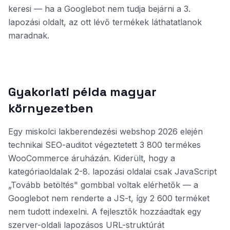
keresi — ha a Googlebot nem tudja bejárni a 3.
lapozási oldalt, az ott lévő termékek láthatatlanok
maradnak.
Gyakorlati példa magyar
környezetben
Egy miskolci lakberendezési webshop 2026 elején
technikai SEO-auditot végeztetett 3 800 termékes
WooCommerce áruházán. Kiderült, hogy a
kategóriaoldalak 2-8. lapozási oldalai csak JavaScript
„Tovább betöltés" gombbal voltak elérhetők — a
Googlebot nem renderte a JS-t, így 2 600 terméket
nem tudott indexelni. A fejlesztők hozzáadtak egy
szerver-oldali lapozásos URL-struktúrát