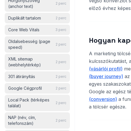
végső konverziót 
Horgonyszöveg
2
perc
(anchor text)
előző évhez képest
Duplikált tartalom
2
perc
Core Web Vitals
3
perc
Hogyan kap
Oldalsebesség (page
2
perc
speed)
A marketing tölcsé
XML sitemap
kulcsszókutatást, 
2
perc
(webhelytérkép)
(vásárlói profil)
meg
(buyer journey)
az 
301 átirányítás
2
perc
egyes szakaszokat
Google Cégprofil
2
perc
Google az egész té
(conversion)
a fun
Local Pack (térképes
2
perc
találat)
a tölcsér egésze.
NAP (név, cím,
2
perc
telefonszám)