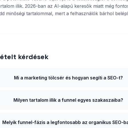
talom illik. 2026-ban az AI-alapú keresők miatt még font
edd minőségi tartalommal, mert a felhasználók bárhol belép
ételt kérdések
Mi a marketing tölcsér és hogyan segíti a SEO-t?
Milyen tartalom illik a funnel egyes szakaszaiba?
Melyik funnel-fázis a legfontosabb az organikus SEO-b