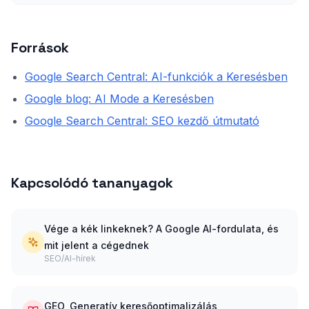
Források
Google Search Central: AI-funkciók a Keresésben
Google blog: AI Mode a Keresésben
Google Search Central: SEO kezdő útmutató
Kapcsolódó tananyagok
Vége a kék linkeknek? A Google AI-fordulata, és
mit jelent a cégednek
SEO/AI-hírek
GEO, Generatív keresőoptimalizálás