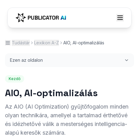
Tudástár
Lexikon A-Z
AIO, AI-optimalizálás
Ezen az oldalon
Kezdő
AIO, AI-optimalizálás
Az AIO (AI Optimization) gyűjtőfogalom minden
olyan technikára, amellyel a tartalmad érthetővé
és idézhetővé válik a mesterséges intelligencia-
alapú keresők számára.