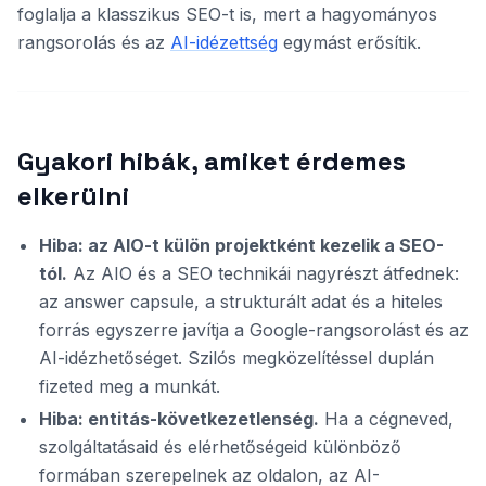
foglalja a klasszikus SEO-t is, mert a hagyományos
rangsorolás és az
AI-idézettség
egymást erősítik.
Gyakori hibák, amiket érdemes
elkerülni
Hiba: az AIO-t külön projektként kezelik a SEO-
tól.
Az AIO és a SEO technikái nagyrészt átfednek:
az answer capsule, a strukturált adat és a hiteles
forrás egyszerre javítja a Google-rangsorolást és az
AI-idézhetőséget. Szilós megközelítéssel duplán
fizeted meg a munkát.
Hiba: entitás-következetlenség.
Ha a cégneved,
szolgáltatásaid és elérhetőségeid különböző
formában szerepelnek az oldalon, az AI-