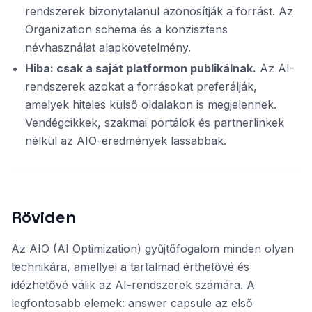
rendszerek bizonytalanul azonosítják a forrást. Az
Organization schema és a konzisztens
névhasználat alapkövetelmény.
Hiba: csak a saját platformon publikálnak.
Az AI-
rendszerek azokat a forrásokat preferálják,
amelyek hiteles külső oldalakon is megjelennek.
Vendégcikkek, szakmai portálok és partnerlinkek
nélkül az AIO-eredmények lassabbak.
Röviden
Az AIO (AI Optimization) gyűjtőfogalom minden olyan
technikára, amellyel a tartalmad érthetővé és
idézhetővé válik az AI-rendszerek számára. A
legfontosabb elemek: answer capsule az első