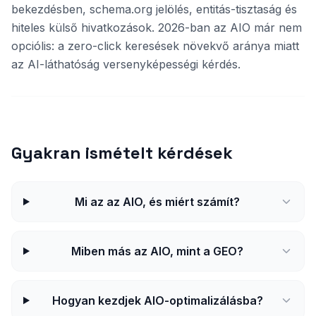
bekezdésben, schema.org jelölés, entitás-tisztaság és
hiteles külső hivatkozások. 2026-ban az AIO már nem
opciólis: a zero-click keresések növekvő aránya miatt
az AI-láthatóság versenyképességi kérdés.
Gyakran ismételt kérdések
Mi az az AIO, és miért számít?
Miben más az AIO, mint a GEO?
Hogyan kezdjek AIO-optimalizálásba?