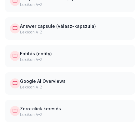
Lexikon A-Z
Answer capsule (válasz-kapszula)
Lexikon A-Z
Entitás (entity)
Lexikon A-Z
Google AI Overviews
Lexikon A-Z
Zero-click keresés
Lexikon A-Z