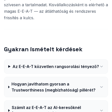
szívesen a tartalmadat. Kisvállalkozásként is elérhető a
magas E-E-A-T — az átláthatóság és rendszeres
frissítés a kulcs.
Gyakran ismételt kérdések
Az E-E-A-T közvetlen rangsorolási tényező?
Hogyan javíthatom gyorsan a
Trustworthiness (megbízhatóság) pillérét?
Számít az E-E-A-T az AI-keresőknél