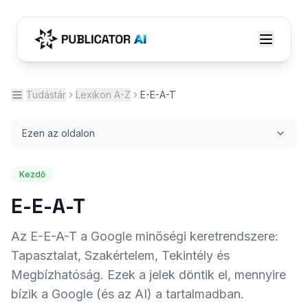
Tudástár
Lexikon A-Z
E-E-A-T
Ezen az oldalon
Kezdő
E-E-A-T
Az E-E-A-T a Google minőségi keretrendszere:
Tapasztalat, Szakértelem, Tekintély és
Megbízhatóság. Ezek a jelek döntik el, mennyire
bízik a Google (és az AI) a tartalmadban.