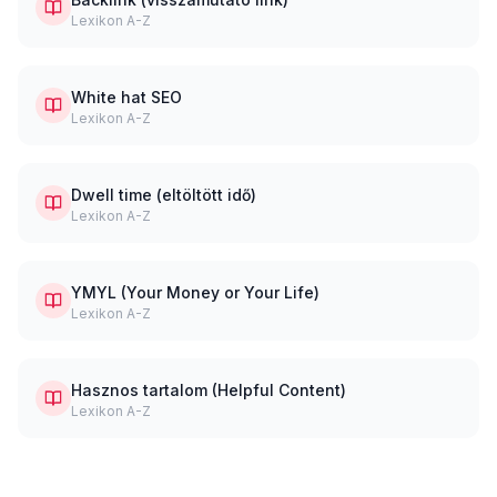
Lexikon A-Z
White hat SEO
Lexikon A-Z
Dwell time (eltöltött idő)
Lexikon A-Z
YMYL (Your Money or Your Life)
Lexikon A-Z
Hasznos tartalom (Helpful Content)
Lexikon A-Z