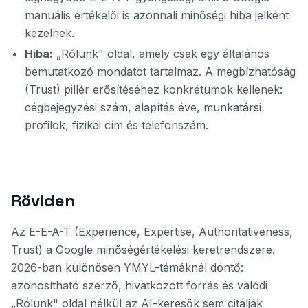
manuális értékelői is azonnali minőségi hiba jelként
kezelnek.
Hiba:
„Rólunk" oldal, amely csak egy általános
bemutatkozó mondatot tartalmaz. A megbízhatóság
(Trust) pillér erősítéséhez konkrétumok kellenek:
cégbejegyzési szám, alapítás éve, munkatársi
profilok, fizikai cím és telefonszám.
Röviden
Az E-E-A-T (Experience, Expertise, Authoritativeness,
Trust) a Google minőségértékelési keretrendszere.
2026-ban különösen YMYL-témáknál döntő:
azonosítható szerző, hivatkozott forrás és valódi
„Rólunk" oldal nélkül az AI-keresők sem citálják