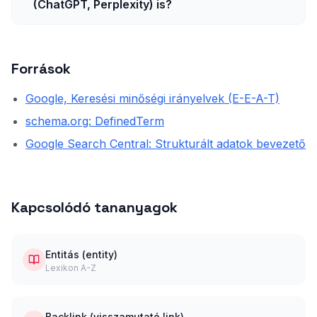
(ChatGPT, Perplexity) is?
Források
Google, Keresési minőségi irányelvek (E-E-A-T)
schema.org: DefinedTerm
Google Search Central: Strukturált adatok bevezető
Kapcsolódó tananyagok
Entitás (entity)
Lexikon A-Z
Backlink (visszamutató link)