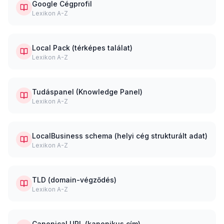
Google Cégprofil
Lexikon A-Z
Local Pack (térképes találat)
Lexikon A-Z
Tudáspanel (Knowledge Panel)
Lexikon A-Z
LocalBusiness schema (helyi cég strukturált adat)
Lexikon A-Z
TLD (domain-végződés)
Lexikon A-Z
Canonical URL (kanonikus cím)