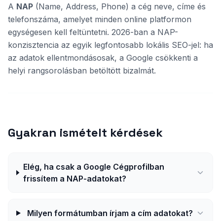
A
NAP
(Name, Address, Phone) a cég neve, címe és
telefonszáma, amelyet minden online platformon
egységesen kell feltüntetni. 2026-ban a NAP-
konzisztencia az egyik legfontosabb lokális SEO-jel: ha
az adatok ellentmondásosak, a Google csökkenti a
helyi rangsorolásban betöltött bizalmát.
Gyakran ismételt kérdések
Elég, ha csak a Google Cégprofilban
frissítem a NAP-adatokat?
Milyen formátumban írjam a cím adatokat?