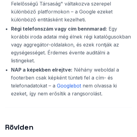
Felelősségű Társaság" váltakozva szerepel
különböző platformokon – a Google ezeket
különböző entitásként kezelheti.
Régi telefonszám vagy cím bennmarad:
Egy
korábbi iroda adatai még élnek régi katalógusokban
vagy aggregátor-oldalakon, és ezek rontják az
egységességet. Érdemes évente auditálni a
listingeket.
NAP a képekben elrejtve:
Néhány weboldal a
footerben csak képként tünteti fel a cím- és
telefonadatokat – a
Googlebot
nem olvassa ki
ezeket, így nem erősítik a rangsorolást.
Röviden