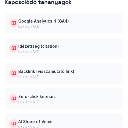
Kapcsolódó tananyagok
Google Analytics 4 (GA4)
Lexikon A-Z
Idézettség (citation)
Lexikon A-Z
Backlink (visszamutató link)
Lexikon A-Z
Zero-click keresés
Lexikon A-Z
AI Share of Voice
Lexikon A-Z