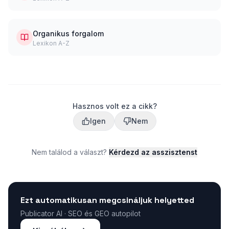
Organikus forgalom
Lexikon A-Z
Hasznos volt ez a cikk?
Igen
Nem
Nem találod a választ?
Kérdezd az asszisztenst
Ezt automatikusan megcsináljuk helyetted
Publicator AI · SEO és GEO autopilot