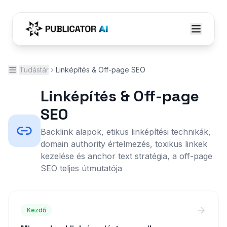
Tudástár
Linképítés & Off-page SEO
Linképítés & Off-page
SEO
Backlink alapok, etikus linképítési technikák,
domain authority értelmezés, toxikus linkek
kezelése és anchor text stratégia, a off-page
SEO teljes útmutatója
Kezdő