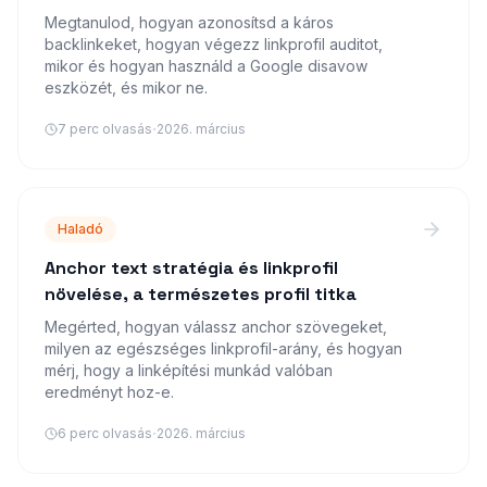
Megtanulod, hogyan azonosítsd a káros
backlinkeket, hogyan végezz linkprofil auditot,
mikor és hogyan használd a Google disavow
eszközét, és mikor ne.
·
7
perc olvasás
2026. március
Haladó
Anchor text stratégia és linkprofil
növelése, a természetes profil titka
Megérted, hogyan válassz anchor szövegeket,
milyen az egészséges linkprofil-arány, és hogyan
mérj, hogy a linképítési munkád valóban
eredményt hoz-e.
·
6
perc olvasás
2026. március