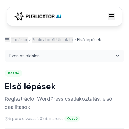
Tudástár
Publicator AI Útmutató
Első lépések
Ezen az oldalon
Kezdő
Első lépések
Regisztráció, WordPress csatlakoztatás, első
beállítások
5
perc olvasás
·
2026. március
·
Kezdő