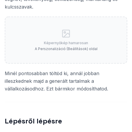
kulcsszavak.
Képernyőkép hamarosan
A Perszonalizáció (Beállítások) oldal
Minél pontosabban töltöd ki, annál jobban
illeszkednek majd a generált tartalmak a
vállalkozásodhoz. Ezt bármikor módosíthatod.
Lépésről lépésre