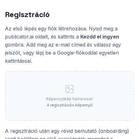
Regisztráció
Az első lépés egy fiók létrehozása. Nyisd meg a
publicator.ai oldalt, és kattints a
Kezdd el ingyen
gombra. Add meg az e-mail címed és válassz egy
jelszót, vagy lépj be a Google-fiókoddal egyetlen
kattintással.
Képernyőkép hamarosan
A regisztrációs képernyő
A regisztráció után egy rövid bemutató (onboarding)