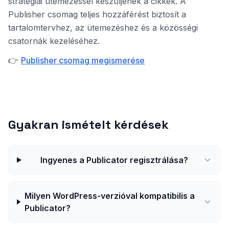
stratégiai ütemezéssel készüljenek a cikkek. A
Publisher csomag teljes hozzáférést biztosít a
tartalomtervhez, az ütemezéshez és a közösségi
csatornák kezeléséhez.
👉
Publisher csomag megismerése
Gyakran ismételt kérdések
Ingyenes a Publicator regisztrálása?
Milyen WordPress-verzióval kompatibilis a
Publicator?