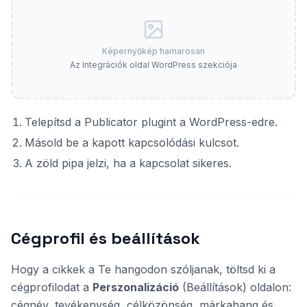
Képernyőkép hamarosan
Az Integrációk oldal WordPress szekciója
Telepítsd a Publicator plugint a WordPress-edre.
Másold be a kapott kapcsolódási kulcsot.
A zöld pipa jelzi, ha a kapcsolat sikeres.
Cégprofil és beállítások
Hogy a cikkek a Te hangodon szóljanak, töltsd ki a
cégprofilodat a
Perszonalizáció
(Beállítások) oldalon:
cégnév, tevékenység, célközönség, márkahang és