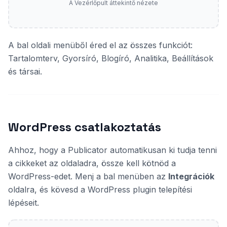
A Vezérlőpult áttekintő nézete
A bal oldali menüből éred el az összes funkciót:
Tartalomterv, Gyorsíró, Blogíró, Analitika, Beállítások
és társai.
WordPress csatlakoztatás
Ahhoz, hogy a Publicator automatikusan ki tudja tenni
a cikkeket az oldaladra, össze kell kötnöd a
WordPress-edet. Menj a bal menüben az
Integrációk
oldalra, és kövesd a WordPress plugin telepítési
lépéseit.