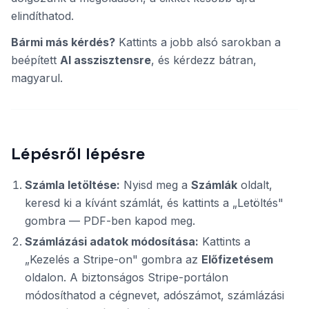
elindíthatod.
Bármi más kérdés?
Kattints a jobb alsó sarokban a
beépített
AI asszisztensre
, és kérdezz bátran,
magyarul.
Lépésről lépésre
Számla letöltése:
Nyisd meg a
Számlák
oldalt,
keresd ki a kívánt számlát, és kattints a „Letöltés"
gombra — PDF-ben kapod meg.
Számlázási adatok módosítása:
Kattints a
„Kezelés a Stripe-on" gombra az
Előfizetésem
oldalon. A biztonságos Stripe-portálon
módosíthatod a cégnevet, adószámot, számlázási