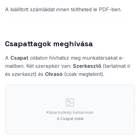
A kiállított számláidat innen töltheted le PDF-ben.
Csapattagok meghívása
A
Csapat
oldalon hívhatsz meg munkatársakat e-
mailben. Két szerepkör van:
Szerkesztő
(tartalmat ír
és szerkeszt) és
Olvasó
(csak megtekint).
Képernyőkép hamarosan
A Csapat oldal