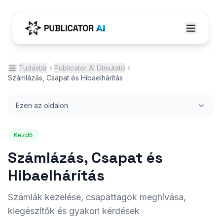
Tudástár
Publicator AI Útmutató
Számlázás, Csapat és Hibaelhárítás
Ezen az oldalon
Kezdő
Számlázás, Csapat és
Hibaelhárítás
Számlák kezelése, csapattagok meghívása,
kiegészítők és gyakori kérdések