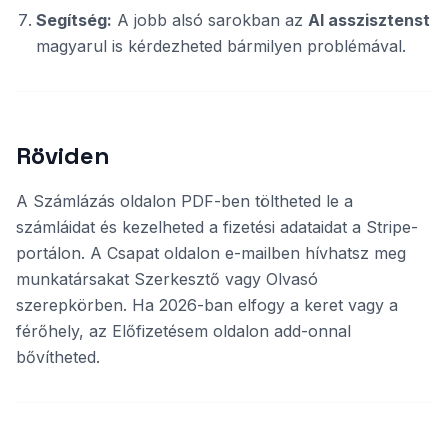
Segítség:
A jobb alsó sarokban az
AI asszisztenst
magyarul is kérdezheted bármilyen problémával.
Röviden
A Számlázás oldalon PDF-ben töltheted le a
számláidat és kezelheted a fizetési adataidat a Stripe-
portálon. A Csapat oldalon e-mailben hívhatsz meg
munkatársakat Szerkesztő vagy Olvasó
szerepkörben. Ha 2026-ban elfogy a keret vagy a
férőhely, az Előfizetésem oldalon add-onnal
bővítheted.