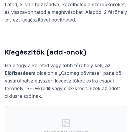
Látod, ki van hozzáadva, kezelheted a szerepköröket,
és visszavonhatod a meghívásokat. Alapból 2 férőhely
jár, ezt kiegészítővel bővítheted.
Kiegészítők (add-onok)
Ha elfogy a kereted vagy több férőhely kell, az
Előfizetésem
oldalon a „Csomag bővítése" panelből
vásárolhatsz egyszeri kiegészítőket: extra csapat-
férőhely, SEO-kredit vagy cikk-kredit. Ezek az adott
ciklusra szólnak.