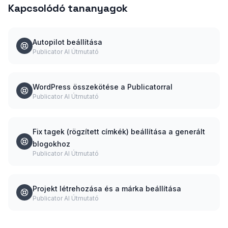
Kapcsolódó tananyagok
Autopilot beállítása
Publicator AI Útmutató
WordPress összekötése a Publicatorral
Publicator AI Útmutató
Fix tagek (rögzített címkék) beállítása a generált
blogokhoz
Publicator AI Útmutató
Projekt létrehozása és a márka beállítása
Publicator AI Útmutató