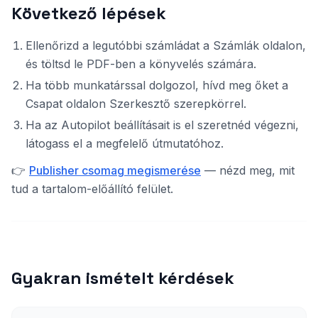
Következő lépések
Ellenőrizd a legutóbbi számládat a Számlák oldalon,
és töltsd le PDF-ben a könyvelés számára.
Ha több munkatárssal dolgozol, hívd meg őket a
Csapat oldalon Szerkesztő szerepkörrel.
Ha az Autopilot beállításait is el szeretnéd végezni,
látogass el a megfelelő útmutatóhoz.
👉
Publisher csomag megismerése
— nézd meg, mit
tud a tartalom-előállító felület.
Gyakran ismételt kérdések