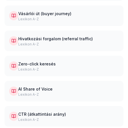
Vásárlói út (buyer journey)
Lexikon A-Z
Hivatkozási forgalom (referral traffic)
Lexikon A-Z
Zero-click keresés
Lexikon A-Z
AI Share of Voice
Lexikon A-Z
CTR (átkattintási arány)
Lexikon A-Z