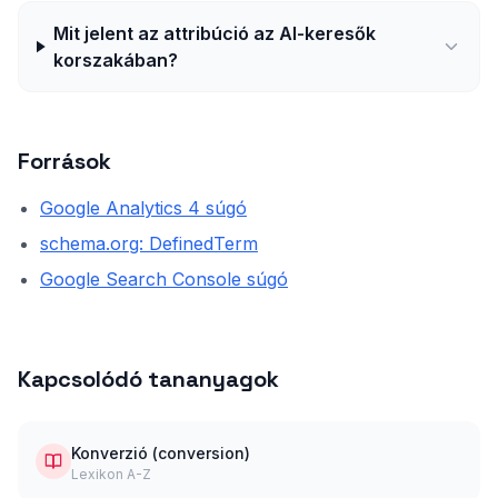
Mit jelent az attribúció az AI-keresők
korszakában?
Források
Google Analytics 4 súgó
schema.org: DefinedTerm
Google Search Console súgó
Kapcsolódó tananyagok
Konverzió (conversion)
Lexikon A-Z