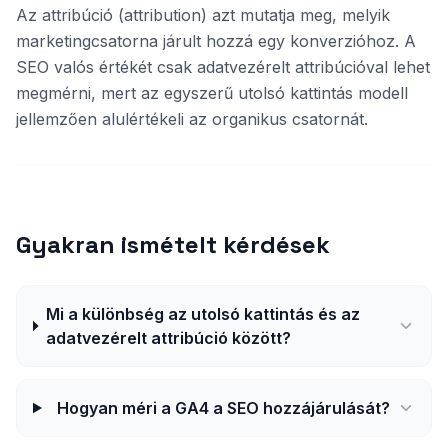
Az attribúció (attribution) azt mutatja meg, melyik
marketingcsatorna járult hozzá egy konverzióhoz. A
SEO valós értékét csak adatvezérelt attribúcióval lehet
megmérni, mert az egyszerű utolsó kattintás modell
jellemzően alulértékeli az organikus csatornát.
Gyakran ismételt kérdések
Mi a különbség az utolsó kattintás és az
adatvezérelt attribúció között?
Hogyan méri a GA4 a SEO hozzájárulását?