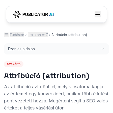
Tudástár
Lexikon A-Z
Attribúció (attribution)
Ezen az oldalon
Szakértő
Attribúció (attribution)
Az attribúció azt dönti el, melyik csatorna kapja
az érdemet egy konverzióért, amikor több érintési
pont vezetett hozzá. Megérteni segít a SEO valós
értékét a teljes vásárlási úton.