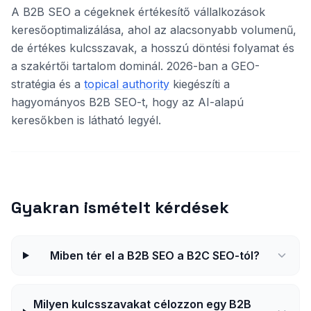
A B2B SEO a cégeknek értékesítő vállalkozások
keresőoptimalizálása, ahol az alacsonyabb volumenű,
de értékes kulcsszavak, a hosszú döntési folyamat és
a szakértői tartalom dominál. 2026-ban a GEO-
stratégia és a
topical authority
kiegészíti a
hagyományos B2B SEO-t, hogy az AI-alapú
keresőkben is látható legyél.
Gyakran ismételt kérdések
Miben tér el a B2B SEO a B2C SEO-tól?
Milyen kulcsszavakat célozzon egy B2B