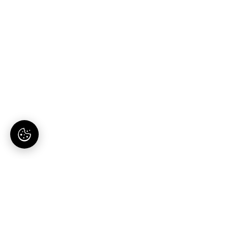
AI-tartalomgyártás magyaroknak. Egy hely, egy