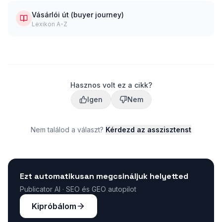
Vásárlói út (buyer journey)
Lexikon A-Z
Hasznos volt ez a cikk?
Igen
Nem
Nem találod a választ?
Kérdezd az asszisztenst
Ezt automatikusan megcsináljuk helyetted
Publicator AI · SEO és GEO autopilot
Kipróbálom