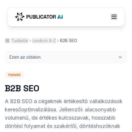
Tudástár
Lexikon A-Z
B2B SEO
Ezen az oldalon
Haladó
B2B SEO
A B2B SEO a cégeknek értékesítő vállalkozások
keresőoptimalizálása. Jellemzői: alacsonyabb
volumenű, de értékes kulcsszavak, hosszabb
döntési folyamat és szakértői, döntéshozóknak