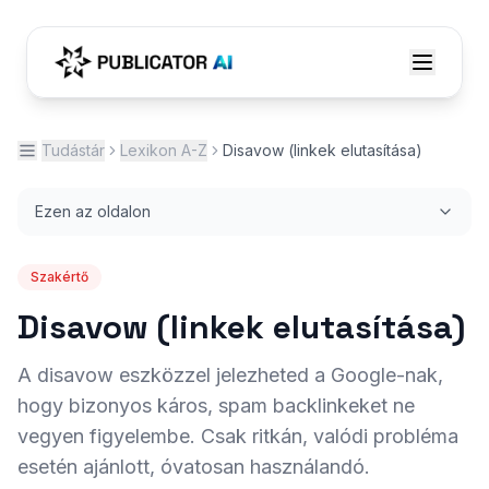
Tudástár
Lexikon A-Z
Disavow (linkek elutasítása)
Ezen az oldalon
Szakértő
Disavow (linkek elutasítása)
A disavow eszközzel jelezheted a Google-nak,
hogy bizonyos káros, spam backlinkeket ne
vegyen figyelembe. Csak ritkán, valódi probléma
esetén ajánlott, óvatosan használandó.