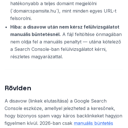
hatékonyabb a teljes domaint megjelölni
(`domain:spamsite.hu`), mint minden egyes URL-t
felsorolni.
Hiba: a disavow után nem kérsz felülvizsgálatot
manuális büntetésnél.
A fájl feltöltése önmagában
nem oldja fel a manuális penaltyt — utána kötelező
a Search Console-ban felülvizsgálatot kérni,
részletes magyarázattal.
Röviden
A disavow (linkek elutasítása) a Google Search
Console eszköze, amellyel jelezheted a keresőnek,
hogy bizonyos spam vagy káros backlinkeket hagyjon
figyelmen kívül. 2026-ban csak
manuális büntetés