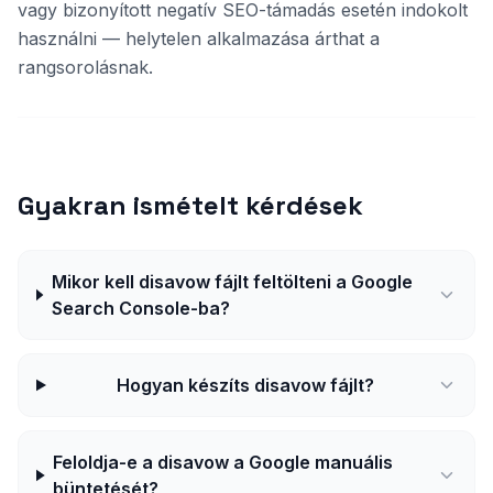
vagy bizonyított negatív SEO-támadás esetén indokolt
használni — helytelen alkalmazása árthat a
rangsorolásnak.
Gyakran ismételt kérdések
Mikor kell disavow fájlt feltölteni a Google
Search Console-ba?
Hogyan készíts disavow fájlt?
Feloldja-e a disavow a Google manuális
büntetését?