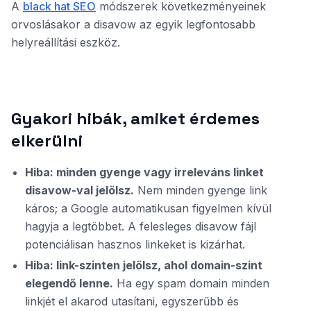
A
black hat SEO
módszerek következményeinek
orvoslásakor a disavow az egyik legfontosabb
helyreállítási eszköz.
Gyakori hibák, amiket érdemes
elkerülni
Hiba: minden gyenge vagy irreleváns linket
disavow-val jelölsz.
Nem minden gyenge link
káros; a Google automatikusan figyelmen kívül
hagyja a legtöbbet. A felesleges disavow fájl
potenciálisan hasznos linkeket is kizárhat.
Hiba: link-szinten jelölsz, ahol domain-szint
elegendő lenne.
Ha egy spam domain minden
linkjét el akarod utasítani, egyszerűbb és