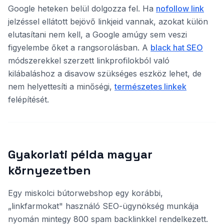
Google heteken belül dolgozza fel. Ha
nofollow link
jelzéssel ellátott bejövő linkjeid vannak, azokat külön
elutasítani nem kell, a Google amúgy sem veszi
figyelembe őket a rangsorolásban. A
black hat SEO
módszerekkel szerzett linkprofilokból való
kilábaláshoz a disavow szükséges eszköz lehet, de
nem helyettesíti a minőségi,
természetes linkek
felépítését.
Gyakorlati példa magyar
környezetben
Egy miskolci bútorwebshop egy korábbi,
„linkfarmokat" használó SEO-ügynökség munkája
nyomán mintegy 800 spam backlinkkel rendelkezett.