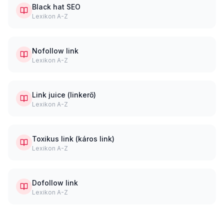
Black hat SEO
Lexikon A-Z
Nofollow link
Lexikon A-Z
Link juice (linkerő)
Lexikon A-Z
Toxikus link (káros link)
Lexikon A-Z
Dofollow link
Lexikon A-Z