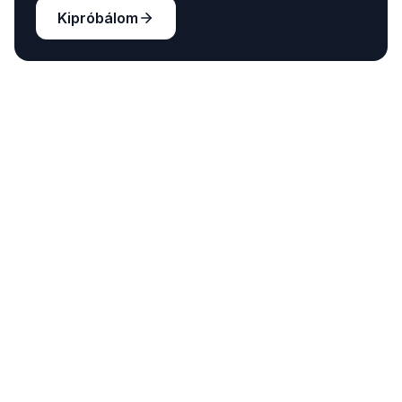
Kipróbálom