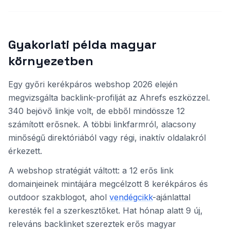
Gyakorlati példa magyar
környezetben
Egy győri kerékpáros webshop 2026 elején
megvizsgálta backlink-profilját az Ahrefs eszközzel.
340 bejövő linkje volt, de ebből mindössze 12
számított erősnek. A többi linkfarmról, alacsony
minőségű direktóriából vagy régi, inaktív oldalakról
érkezett.
A webshop stratégiát váltott: a 12 erős link
domainjeinek mintájára megcélzott 8 kerékpáros és
outdoor szakblogot, ahol
vendégcikk
-ajánlattal
keresték fel a szerkesztőket. Hat hónap alatt 9 új,
releváns backlinket szereztek erős magyar