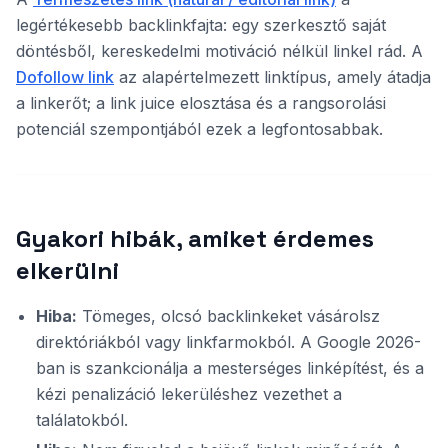
legértékesebb backlinkfajta: egy szerkesztő saját
döntésből, kereskedelmi motiváció nélkül linkel rád. A
Dofollow link
az alapértelmezett linktípus, amely átadja
a linkerőt; a link juice elosztása és a rangsorolási
potenciál szempontjából ezek a legfontosabbak.
Gyakori hibák, amiket érdemes
elkerülni
Hiba:
Tömeges, olcsó backlinkeket vásárolsz
direktóriákból vagy linkfarmokból. A Google 2026-
ban is szankcionálja a mesterséges linképítést, és a
kézi penalizáció lekerüléshez vezethet a
találatokból.