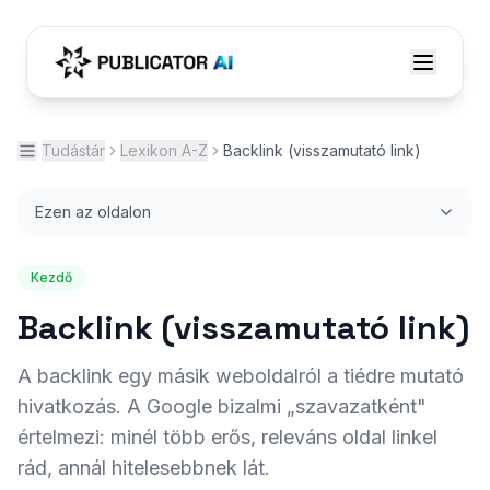
Tudástár
Lexikon A-Z
Backlink (visszamutató link)
Ezen az oldalon
Kezdő
Backlink (visszamutató link)
A backlink egy másik weboldalról a tiédre mutató
hivatkozás. A Google bizalmi „szavazatként"
értelmezi: minél több erős, releváns oldal linkel
rád, annál hitelesebbnek lát.