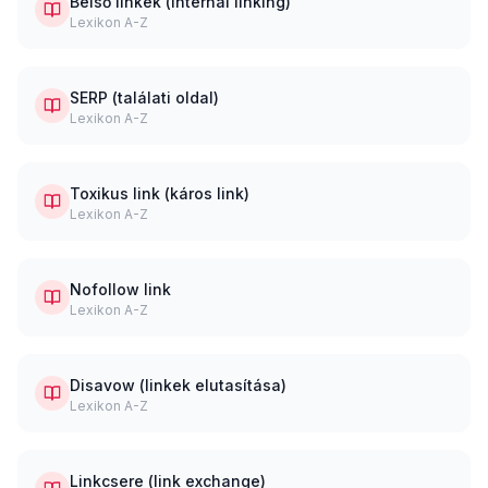
Belső linkek (internal linking)
Lexikon A-Z
SERP (találati oldal)
Lexikon A-Z
Toxikus link (káros link)
Lexikon A-Z
Nofollow link
Lexikon A-Z
Disavow (linkek elutasítása)
Lexikon A-Z
Linkcsere (link exchange)