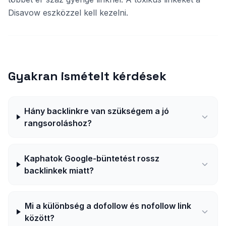
Disavow eszközzel kell kezelni.
Gyakran ismételt kérdések
Hány backlinkre van szükségem a jó
rangsoroláshoz?
Kaphatok Google-büntetést rossz
backlinkek miatt?
Mi a különbség a dofollow és nofollow link
között?