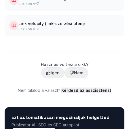
Lexikon A-Z
Link velocity (link-szerzési ütem)
Lexikon A-Z
Hasznos volt ez a cikk?
Igen
Nem
Nem találod a választ?
Kérdezd az asszisztenst
Ezt automatikusan megcsináljuk helyetted
Publicator AI · SEO és GEO autopilot