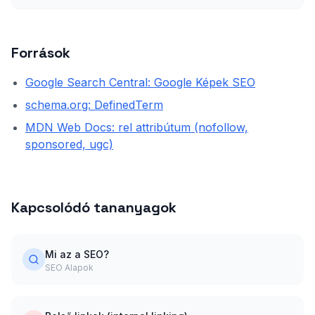
Források
Google Search Central: Google Képek SEO
schema.org: DefinedTerm
MDN Web Docs: rel attribútum (nofollow,
sponsored, ugc)
Kapcsolódó tananyagok
Mi az a SEO?
SEO Alapok