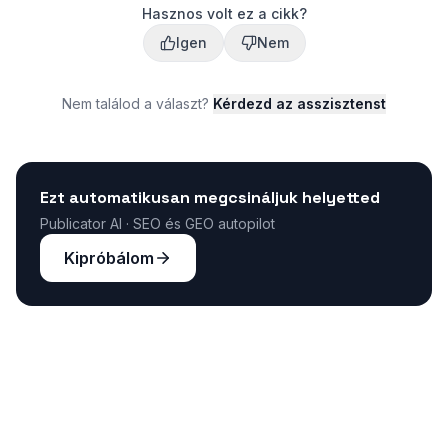
Hasznos volt ez a cikk?
Igen
Nem
Nem találod a választ?
Kérdezd az asszisztenst
Ezt automatikusan megcsináljuk helyetted
Publicator AI · SEO és GEO autopilot
Kipróbálom