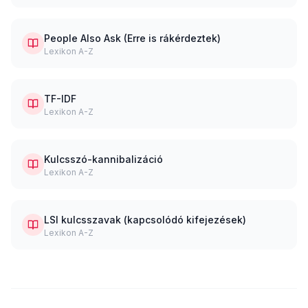
People Also Ask (Erre is rákérdeztek)
Lexikon A-Z
TF-IDF
Lexikon A-Z
Kulcsszó-kannibalizáció
Lexikon A-Z
LSI kulcsszavak (kapcsolódó kifejezések)
Lexikon A-Z