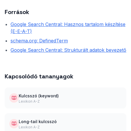
Források
Google Search Central: Hasznos tartalom készítése
(E-E-A-T)
schema.org: DefinedTerm
Google Search Central: Strukturált adatok bevezető
Kapcsolódó tananyagok
Kulcsszó (keyword)
Lexikon A-Z
Long-tail kulcsszó
Lexikon A-Z