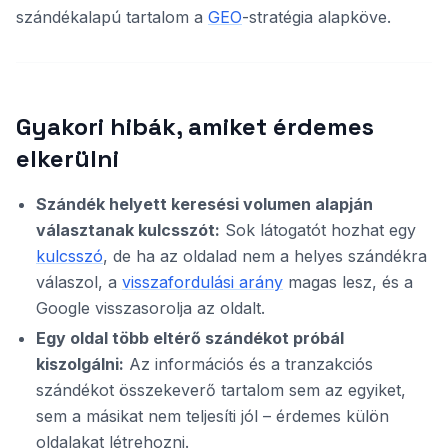
szándékalapú tartalom a
GEO
-stratégia alapköve.
Gyakori hibák, amiket érdemes
elkerülni
Szándék helyett keresési volumen alapján
választanak kulcsszót:
Sok látogatót hozhat egy
kulcsszó
, de ha az oldalad nem a helyes szándékra
válaszol, a
visszafordulási arány
magas lesz, és a
Google visszasorolja az oldalt.
Egy oldal több eltérő szándékot próbál
kiszolgálni:
Az információs és a tranzakciós
szándékot összekeverő tartalom sem az egyiket,
sem a másikat nem teljesíti jól – érdemes külön
oldalakat létrehozni.