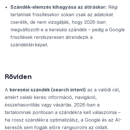
Szándék-elemzés kihagyása az átíráskor:
Régi
tartalmak frissítésekor sokan csak az adatokat
cserélik, de nem vizsgálják, hogy 2026-ban
megváltozott-e a keresési szándék – pedig a Google
frissítések rendszeresen átrendezik a
szándéktérképet.
Röviden
A
keresési szándék (search intent)
az a valódi cél,
amiért valaki keres: információ, navigáció,
összehasonlítás vagy vásárlás. 2026-ban a
tartalomnak pontosan a szándékra kell válaszolnia –
ha rossz szándékra optimalizálsz, a Google és az AI-
keresők sem fogják előre rangsorolni az oldalt.