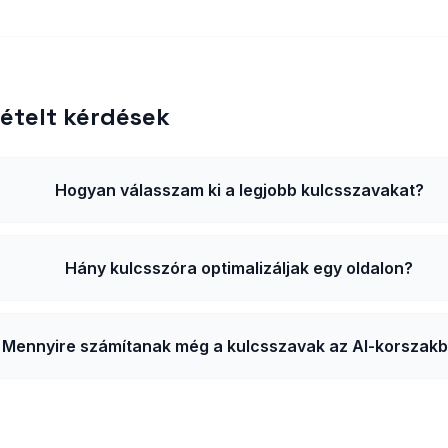
ételt kérdések
Hogyan válasszam ki a legjobb kulcsszavakat?
Hány kulcsszóra optimalizáljak egy oldalon?
Mennyire számítanak még a kulcsszavak az AI-korszak