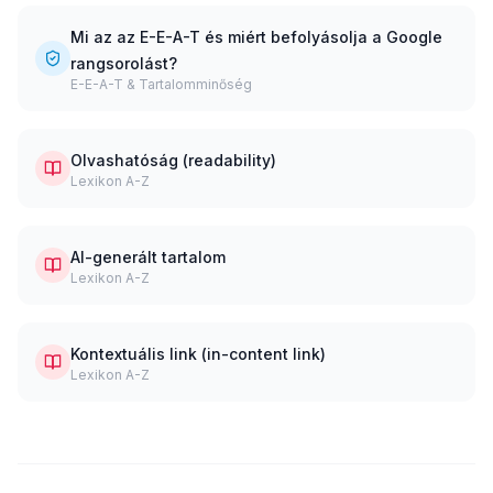
Mi az az E-E-A-T és miért befolyásolja a Google
rangsorolást?
E-E-A-T & Tartalomminőség
Olvashatóság (readability)
Lexikon A-Z
AI-generált tartalom
Lexikon A-Z
Kontextuális link (in-content link)
Lexikon A-Z