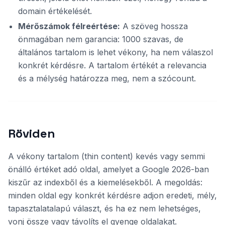
domain értékelését.
Mérőszámok félreértése:
A szöveg hossza
önmagában nem garancia: 1000 szavas, de
általános tartalom is lehet vékony, ha nem válaszol
konkrét kérdésre. A tartalom értékét a relevancia
és a mélység határozza meg, nem a szócount.
Röviden
A vékony tartalom (thin content) kevés vagy semmi
önálló értéket adó oldal, amelyet a Google 2026-ban
kiszűr az indexből és a kiemelésekből. A megoldás:
minden oldal egy konkrét kérdésre adjon eredeti, mély,
tapasztalatalapú választ, és ha ez nem lehetséges,
vonj össze vagy távolíts el gyenge oldalakat.