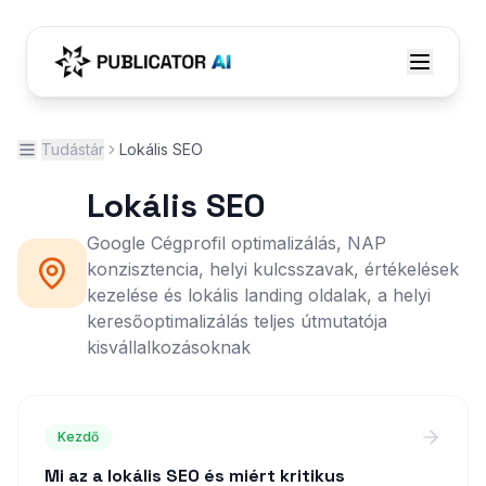
Tudástár
Lokális SEO
Lokális SEO
Google Cégprofil optimalizálás, NAP
konzisztencia, helyi kulcsszavak, értékelések
kezelése és lokális landing oldalak, a helyi
keresőoptimalizálás teljes útmutatója
kisvállalkozásoknak
Kezdő
Mi az a lokális SEO és miért kritikus