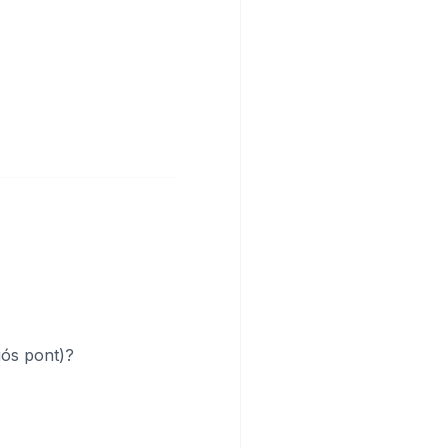
iós pont)?