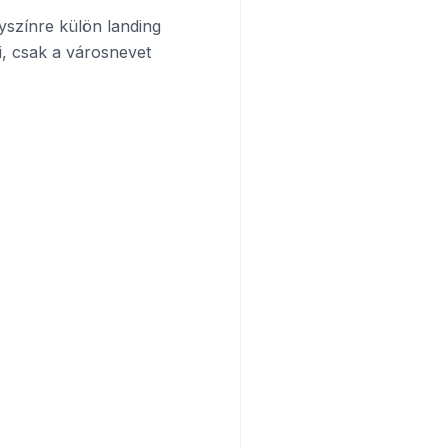
yszínre külön landing
i, csak a városnevet