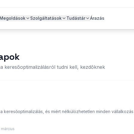
Megoldások
Szolgáltatások
Tudástár
Árazás
lapok
a keresőoptimalizálásról tudni kell, kezdőknek
 a keresőoptimalizálás, és miért nélkülözhetetlen minden vállalkozás
 március