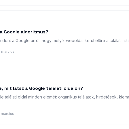
a Google algoritmus?
dönt a Google arról, hogy melyik weboldal kerül előre a találati list
 március
, mit látsz a Google találati oldalon?
találati oldal minden elemét: organikus találatok, hirdetések, kieme
 március