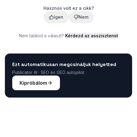
Hasznos volt ez a cikk?
Igen
Nem
Nem találod a választ?
Kérdezd az asszisztenst
Ezt automatikusan megcsináljuk helyetted
Publicator AI · SEO és GEO autopilot
Kipróbálom