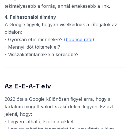
tekintélyesebb a forrás, annál értékesebb a link.
4. Felhasználói élmény
A Google figyeli, hogyan viselkednek a látogatók az
oldalon:
- Gyorsan el is mennek-e? (
bounce rate
)
- Mennyi időt töltenek el?
- Visszakattintanak-e a keresőbe?
Az E-E-A-T elv
2022 óta a Google különösen figyel arra, hogy a
tartalom mögött valódi szakértelem legyen. Ez azt
jelenti, hogy:
- Legyen látható, ki írta a cikket