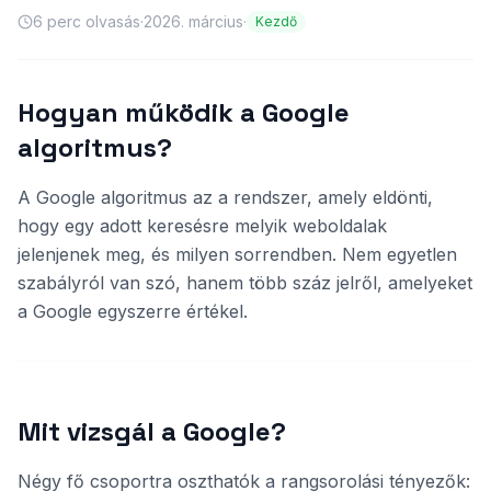
6
perc olvasás
·
2026. március
·
Kezdő
Hogyan működik a Google
algoritmus?
A Google algoritmus az a rendszer, amely eldönti,
hogy egy adott keresésre melyik weboldalak
jelenjenek meg, és milyen sorrendben. Nem egyetlen
szabályról van szó, hanem több száz jelről, amelyeket
a Google egyszerre értékel.
Mit vizsgál a Google?
Négy fő csoportra oszthatók a rangsorolási tényezők: