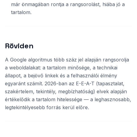
már önmagában rontja a rangsorolást, hiába jó a
tartalom.
Röviden
A Google algoritmus több száz jel alapján rangsorolja
a weboldalakat: a tartalom minősége, a technikai
állapot, a bejövő linkek és a felhasználói élmény
egyaránt számít. 2026-ban az E-E-A-T (tapasztalat,
szakértelem, tekintély, megbízhatóság) elvek alapján
értékelődik a tartalom hitelessége — a leghasznosabb,
legtekintélyesebb forrás kerül előre.