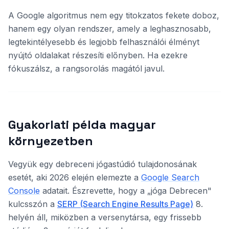
A Google algoritmus nem egy titokzatos fekete doboz,
hanem egy olyan rendszer, amely a leghasznosabb,
legtekintélyesebb és legjobb felhasználói élményt
nyújtó oldalakat részesíti előnyben. Ha ezekre
fókuszálsz, a rangsorolás magától javul.
Gyakorlati példa magyar
környezetben
Vegyük egy debreceni jógastúdió tulajdonosának
esetét, aki 2026 elején elemezte a
Google Search
Console
adatait. Észrevette, hogy a „jóga Debrecen"
kulcsszón a
SERP (Search Engine Results Page)
8.
helyén áll, miközben a versenytársa, egy frissebb