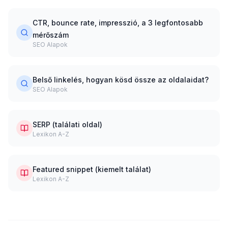
CTR, bounce rate, impresszió, a 3 legfontosabb
mérőszám
SEO Alapok
Belső linkelés, hogyan kösd össze az oldalaidat?
SEO Alapok
SERP (találati oldal)
Lexikon A-Z
Featured snippet (kiemelt találat)
Lexikon A-Z