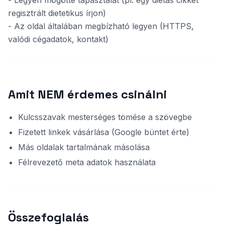
- Legyen mögötte tapasztalat (pl. egy diétás cikket
regisztrált dietetikus írjon)
- Az oldal általában megbízható legyen (HTTPS,
valódi cégadatok, kontakt)
Amit NEM érdemes csinálni
Kulcsszavak mesterséges tömése a szövegbe
Fizetett linkek vásárlása (Google büntet érte)
Más oldalak tartalmának másolása
Félrevezető meta adatok használata
Összefoglalás