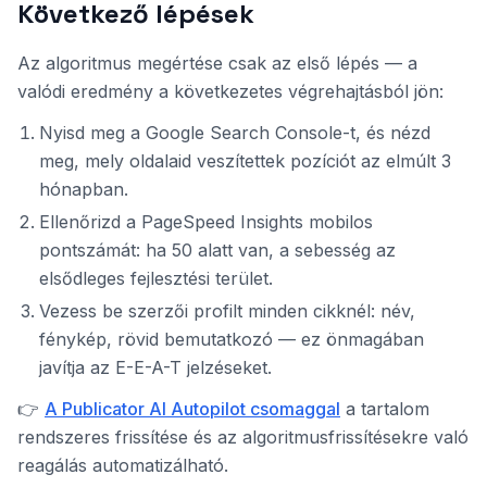
Következő lépések
Az algoritmus megértése csak az első lépés — a
valódi eredmény a következetes végrehajtásból jön:
Nyisd meg a Google Search Console-t, és nézd
meg, mely oldalaid veszítettek pozíciót az elmúlt 3
hónapban.
Ellenőrizd a PageSpeed Insights mobilos
pontszámát: ha 50 alatt van, a sebesség az
elsődleges fejlesztési terület.
Vezess be szerzői profilt minden cikknél: név,
fénykép, rövid bemutatkozó — ez önmagában
javítja az E-E-A-T jelzéseket.
👉
A Publicator AI Autopilot csomaggal
a tartalom
rendszeres frissítése és az algoritmusfrissítésekre való
reagálás automatizálható.