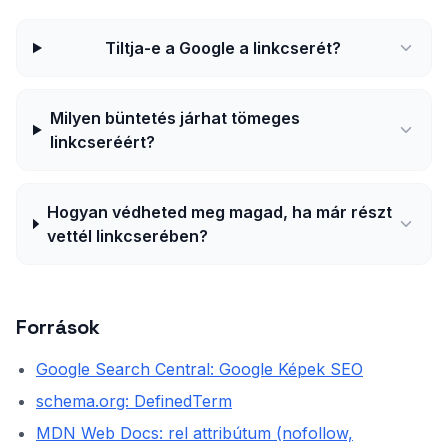
Tiltja-e a Google a linkcserét?
Milyen büntetés járhat tömeges
linkcseréért?
Hogyan védheted meg magad, ha már részt
vettél linkcserében?
Források
Google Search Central: Google Képek SEO
schema.org: DefinedTerm
MDN Web Docs: rel attribútum (nofollow,