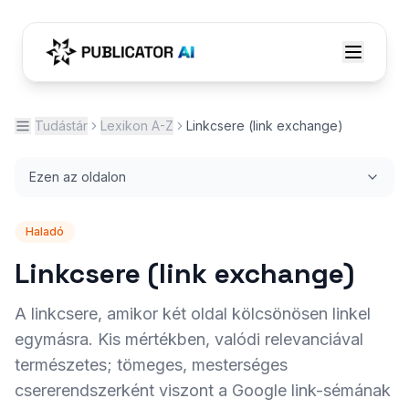
Tudástár
Lexikon A-Z
Linkcsere (link exchange)
Ezen az oldalon
Haladó
Linkcsere (link exchange)
A linkcsere, amikor két oldal kölcsönösen linkel
egymásra. Kis mértékben, valódi relevanciával
természetes; tömeges, mesterséges
csererendszerként viszont a Google link-sémának