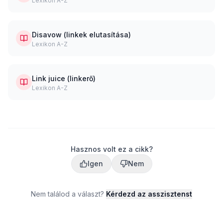
Lexikon A-Z
Disavow (linkek elutasítása)
Lexikon A-Z
Link juice (linkerő)
Lexikon A-Z
Hasznos volt ez a cikk?
Igen
Nem
Nem találod a választ?
Kérdezd az asszisztenst