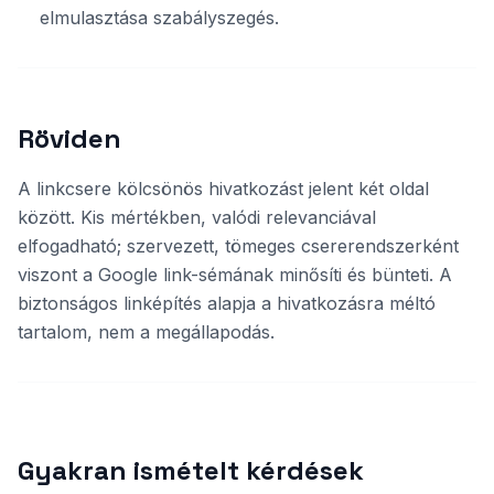
elmulasztása szabályszegés.
Röviden
A linkcsere kölcsönös hivatkozást jelent két oldal
között. Kis mértékben, valódi relevanciával
elfogadható; szervezett, tömeges csererendszerként
viszont a Google link-sémának minősíti és bünteti. A
biztonságos linképítés alapja a hivatkozásra méltó
tartalom, nem a megállapodás.
Gyakran ismételt kérdések