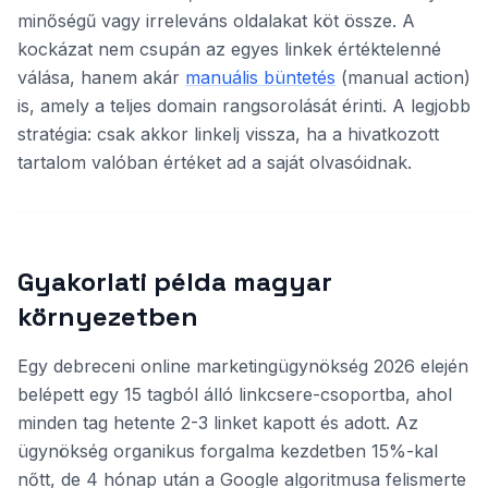
minőségű vagy irreleváns oldalakat köt össze. A
kockázat nem csupán az egyes linkek értéktelenné
válása, hanem akár
manuális büntetés
(manual action)
is, amely a teljes domain rangsorolását érinti. A legjobb
stratégia: csak akkor linkelj vissza, ha a hivatkozott
tartalom valóban értéket ad a saját olvasóidnak.
Gyakorlati példa magyar
környezetben
Egy debreceni online marketingügynökség 2026 elején
belépett egy 15 tagból álló linkcsere-csoportba, ahol
minden tag hetente 2-3 linket kapott és adott. Az
ügynökség organikus forgalma kezdetben 15%-kal
nőtt, de 4 hónap után a Google algoritmusa felismerte