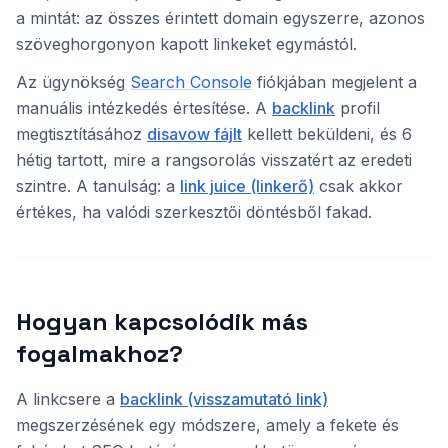
a mintát: az összes érintett domain egyszerre, azonos
szöveghorgonyon kapott linkeket egymástól.
Az ügynökség
Search Console
fiókjában megjelent a
manuális intézkedés értesítése. A
backlink
profil
megtisztításához
disavow fájlt
kellett beküldeni, és 6
hétig tartott, mire a rangsorolás visszatért az eredeti
szintre. A tanulság: a
link juice (linkerő)
csak akkor
értékes, ha valódi szerkesztői döntésből fakad.
Hogyan kapcsolódik más
fogalmakhoz?
A linkcsere a
backlink (visszamutató link)
megszerzésének egy módszere, amely a fekete és