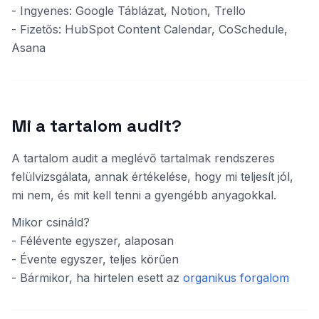
- Ingyenes: Google Táblázat, Notion, Trello
- Fizetős: HubSpot Content Calendar, CoSchedule,
Asana
Mi a tartalom audit?
A tartalom audit a meglévő tartalmak rendszeres
felülvizsgálata, annak értékelése, hogy mi teljesít jól,
mi nem, és mit kell tenni a gyengébb anyagokkal.
Mikor csináld?
- Félévente egyszer, alaposan
- Évente egyszer, teljes körűen
- Bármikor, ha hirtelen esett az
organikus forgalom