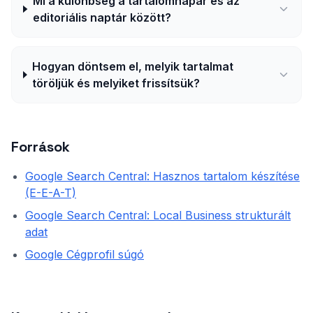
Mi a különbség a tartalomnapár és az
editoriális naptár között?
Hogyan döntsem el, melyik tartalmat
töröljük és melyiket frissítsük?
Források
Google Search Central: Hasznos tartalom készítése
(E-E-A-T)
Google Search Central: Local Business strukturált
adat
Google Cégprofil súgó