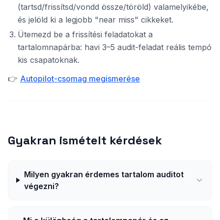
(tartsd/frissítsd/vondd össze/töröld) valamelyikébe,
és jelöld ki a legjobb "near miss" cikkeket.
Ütemezd be a frissítési feladatokat a
tartalomnapárba: havi 3–5 audit-feladat reális tempó
kis csapatoknak.
👉
Autopilot-csomag megismerése
Gyakran ismételt kérdések
Milyen gyakran érdemes tartalom auditot
végezni?