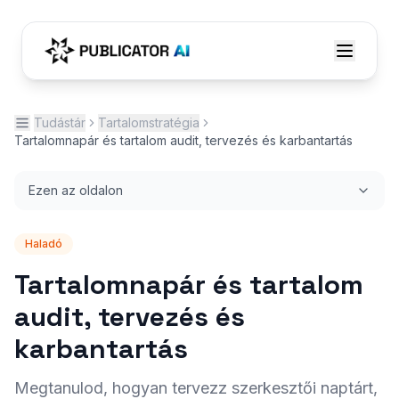
Tudástár
Tartalomstratégia
Tartalomnapár és tartalom audit, tervezés és karbantartás
Ezen az oldalon
Haladó
Tartalomnapár és tartalom
audit, tervezés és
karbantartás
Megtanulod, hogyan tervezz szerkesztői naptárt,