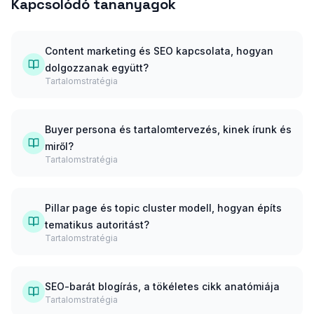
Kapcsolódó tananyagok
Content marketing és SEO kapcsolata, hogyan
dolgozzanak együtt?
Tartalomstratégia
Buyer persona és tartalomtervezés, kinek írunk és
miről?
Tartalomstratégia
Pillar page és topic cluster modell, hogyan építs
tematikus autoritást?
Tartalomstratégia
SEO-barát blogírás, a tökéletes cikk anatómiája
Tartalomstratégia