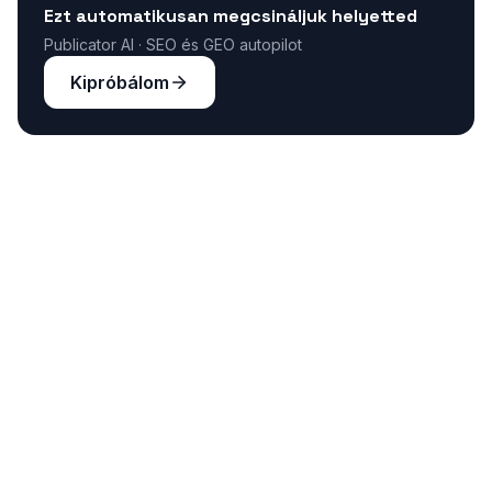
Ezt automatikusan megcsináljuk helyetted
Publicator AI · SEO és GEO autopilot
Kipróbálom