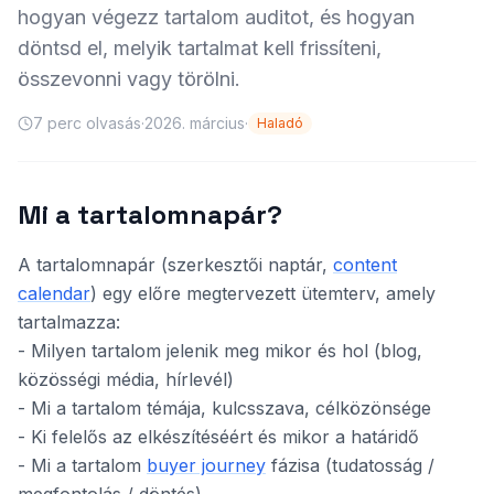
hogyan végezz tartalom auditot, és hogyan
döntsd el, melyik tartalmat kell frissíteni,
összevonni vagy törölni.
7
perc olvasás
·
2026. március
·
Haladó
Mi a tartalomnapár?
A tartalomnapár (szerkesztői naptár,
content
calendar
) egy előre megtervezett ütemterv, amely
tartalmazza:
- Milyen tartalom jelenik meg mikor és hol (blog,
közösségi média, hírlevél)
- Mi a tartalom témája, kulcsszava, célközönsége
- Ki felelős az elkészítéséért és mikor a határidő
- Mi a tartalom
buyer journey
fázisa (tudatosság /