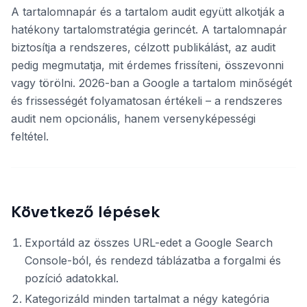
A tartalomnapár és a tartalom audit együtt alkotják a
hatékony tartalomstratégia gerincét. A tartalomnapár
biztosítja a rendszeres, célzott publikálást, az audit
pedig megmutatja, mit érdemes frissíteni, összevonni
vagy törölni. 2026-ban a Google a tartalom minőségét
és frissességét folyamatosan értékeli – a rendszeres
audit nem opcionális, hanem versenyképességi
feltétel.
Következő lépések
Exportáld az összes URL-edet a Google Search
Console-ból, és rendezd táblázatba a forgalmi és
pozíció adatokkal.
Kategorizáld minden tartalmat a négy kategória