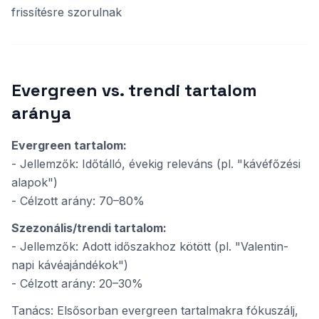
frissítésre szorulnak
Evergreen vs. trendi tartalom
aránya
Evergreen tartalom:
- Jellemzők: Időtálló, évekig releváns (pl. "kávéfőzési
alapok")
- Célzott arány: 70–80%
Szezonális/trendi tartalom:
- Jellemzők: Adott időszakhoz kötött (pl. "Valentin-
napi kávéajándékok")
- Célzott arány: 20–30%
Tanács: Elsősorban evergreen tartalmakra fókuszálj,