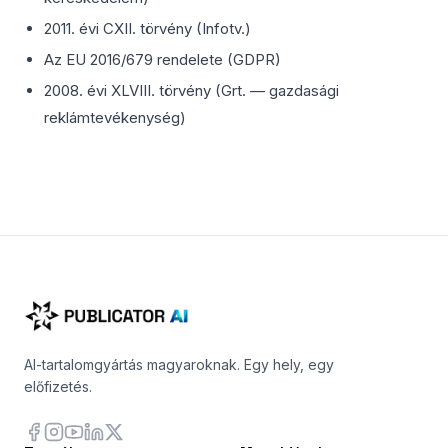
2011. évi CXII. törvény (Infotv.)
Az EU 2016/679 rendelete (GDPR)
2008. évi XLVIII. törvény (Grt. — gazdasági
reklámtevékenység)
AI-tartalomgyártás magyaroknak. Egy hely, egy
előfizetés.