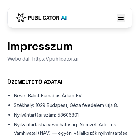
Impresszum
Weboldal: https://publicator.ai
ÜZEMELTETŐ ADATAI
Neve: Bálint Barnabás Ádám EV.
Székhely: 1029 Budapest, Géza fejedelem útja 8.
Nyilvántartási szám: 58606801
Nyilvántartásba vevő hatóság: Nemzeti Adó- és
Vámhivatal (NAV) — egyéni vállalkozók nyilvántartása