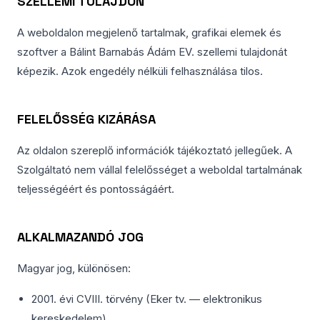
SZELLEMI TULAJDON
A weboldalon megjelenő tartalmak, grafikai elemek és
szoftver a Bálint Barnabás Ádám EV. szellemi tulajdonát
képezik. Azok engedély nélküli felhasználása tilos.
FELELŐSSÉG KIZÁRÁSA
Az oldalon szereplő információk tájékoztató jellegűek. A
Szolgáltató nem vállal felelősséget a weboldal tartalmának
teljességéért és pontosságáért.
ALKALMAZANDÓ JOG
Magyar jog, különösen:
2001. évi CVIII. törvény (Eker tv. — elektronikus
kereskedelem)