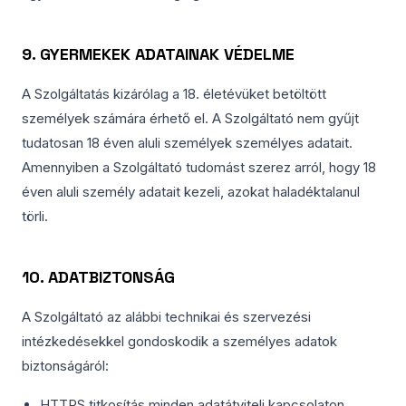
9. GYERMEKEK ADATAINAK VÉDELME
A Szolgáltatás kizárólag a 18. életévüket betöltött
személyek számára érhető el. A Szolgáltató nem gyűjt
tudatosan 18 éven aluli személyek személyes adatait.
Amennyiben a Szolgáltató tudomást szerez arról, hogy 18
éven aluli személy adatait kezeli, azokat haladéktalanul
törli.
10. ADATBIZTONSÁG
A Szolgáltató az alábbi technikai és szervezési
intézkedésekkel gondoskodik a személyes adatok
biztonságáról:
HTTPS titkosítás minden adatátviteli kapcsolaton