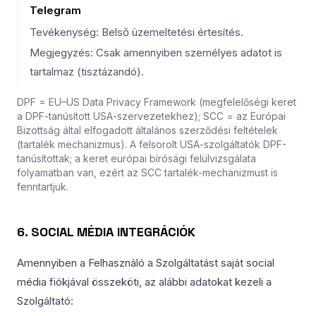
Telegram
Tevékenység: Belső üzemeltetési értesítés.
Megjegyzés: Csak amennyiben személyes adatot is
tartalmaz (tisztázandó).
DPF = EU–US Data Privacy Framework (megfelelőségi keret
a DPF-tanúsított USA-szervezetekhez); SCC = az Európai
Bizottság által elfogadott általános szerződési feltételek
(tartalék mechanizmus). A felsorolt USA-szolgáltatók DPF-
tanúsítottak; a keret európai bírósági felülvizsgálata
folyamatban van, ezért az SCC tartalék-mechanizmust is
fenntartjuk.
6. SOCIAL MÉDIA INTEGRÁCIÓK
Amennyiben a Felhasználó a Szolgáltatást saját social
média fiókjával összeköti, az alábbi adatokat kezeli a
Szolgáltató: