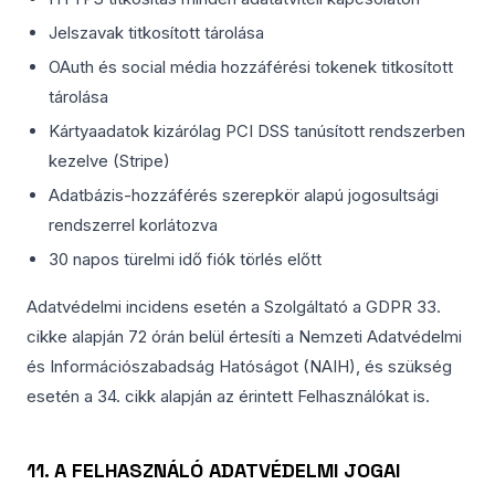
Jelszavak titkosított tárolása
OAuth és social média hozzáférési tokenek titkosított
tárolása
Kártyaadatok kizárólag PCI DSS tanúsított rendszerben
kezelve (Stripe)
Adatbázis-hozzáférés szerepkör alapú jogosultsági
rendszerrel korlátozva
30 napos türelmi idő fiók törlés előtt
Adatvédelmi incidens esetén a Szolgáltató a GDPR 33.
cikke alapján 72 órán belül értesíti a Nemzeti Adatvédelmi
és Információszabadság Hatóságot (NAIH), és szükség
esetén a 34. cikk alapján az érintett Felhasználókat is.
11. A FELHASZNÁLÓ ADATVÉDELMI JOGAI