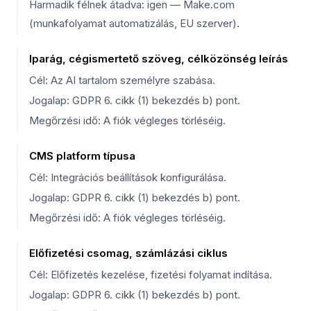
Harmadik félnek átadva: igen — Make.com
(munkafolyamat automatizálás, EU szerver).
Iparág, cégismertető szöveg, célközönség leírás
Cél: Az AI tartalom személyre szabása.
Jogalap: GDPR 6. cikk (1) bekezdés b) pont.
Megőrzési idő: A fiók végleges törléséig.
CMS platform típusa
Cél: Integrációs beállítások konfigurálása.
Jogalap: GDPR 6. cikk (1) bekezdés b) pont.
Megőrzési idő: A fiók végleges törléséig.
Előfizetési csomag, számlázási ciklus
Cél: Előfizetés kezelése, fizetési folyamat indítása.
Jogalap: GDPR 6. cikk (1) bekezdés b) pont.