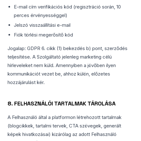
E-mail cím verifikációs kód (regisztráció során, 10
perces érvényességgel)
Jelszó visszaállítási e-mail
Fiók törlési megerősítő kód
Jogalap: GDPR 6. cikk (1) bekezdés b) pont, szerződés
teljesítése. A Szolgáltató jelenleg marketing célú
hírleveleket nem küld. Amennyiben a jövőben ilyen
kommunikációt vezet be, ahhoz külön, előzetes
hozzájárulást kér.
8. FELHASZNÁLÓI TARTALMAK TÁROLÁSA
A Felhasználó által a platformon létrehozott tartalmak
(blogcikkek, tartalmi tervek, CTA szövegek, generált
képek hivatkozásai) kizárólag az adott Felhasználó