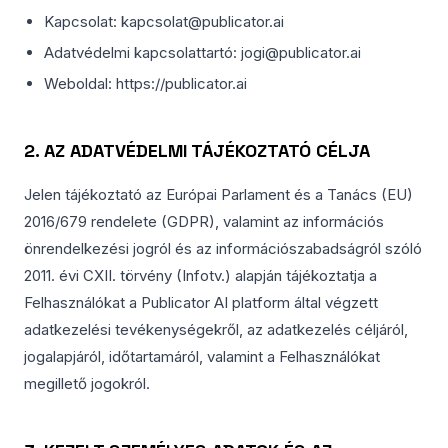
Kapcsolat: kapcsolat@publicator.ai
Adatvédelmi kapcsolattartó: jogi@publicator.ai
Weboldal: https://publicator.ai
2. AZ ADATVÉDELMI TÁJÉKOZTATÓ CÉLJA
Jelen tájékoztató az Európai Parlament és a Tanács (EU)
2016/679 rendelete (GDPR), valamint az információs
önrendelkezési jogról és az információszabadságról szóló
2011. évi CXII. törvény (Infotv.) alapján tájékoztatja a
Felhasználókat a Publicator AI platform által végzett
adatkezelési tevékenységekről, az adatkezelés céljáról,
jogalapjáról, időtartamáról, valamint a Felhasználókat
megillető jogokról.