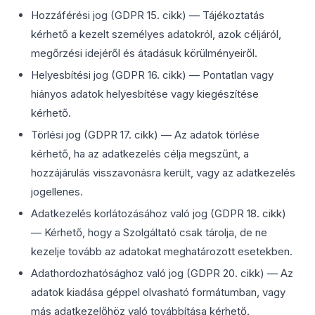
Hozzáférési jog (GDPR 15. cikk) — Tájékoztatás
kérhető a kezelt személyes adatokról, azok céljáról,
megőrzési idejéről és átadásuk körülményeiről.
Helyesbítési jog (GDPR 16. cikk) — Pontatlan vagy
hiányos adatok helyesbítése vagy kiegészítése
kérhető.
Törlési jog (GDPR 17. cikk) — Az adatok törlése
kérhető, ha az adatkezelés célja megszűnt, a
hozzájárulás visszavonásra került, vagy az adatkezelés
jogellenes.
Adatkezelés korlátozásához való jog (GDPR 18. cikk)
— Kérhető, hogy a Szolgáltató csak tárolja, de ne
kezelje tovább az adatokat meghatározott esetekben.
Adathordozhatósághoz való jog (GDPR 20. cikk) — Az
adatok kiadása géppel olvasható formátumban, vagy
más adatkezelőhöz való továbbítása kérhető.