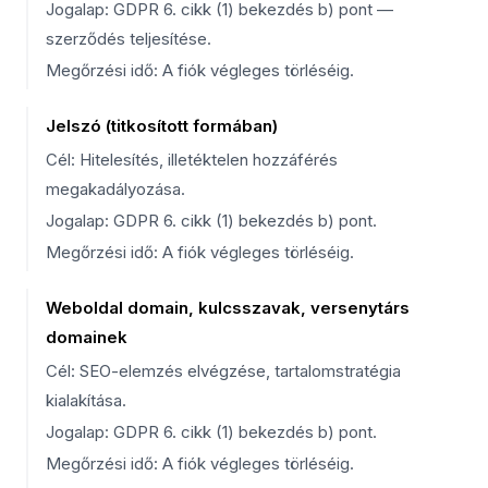
Jogalap: GDPR 6. cikk (1) bekezdés b) pont —
szerződés teljesítése.
Megőrzési idő: A fiók végleges törléséig.
Jelszó (titkosított formában)
Cél: Hitelesítés, illetéktelen hozzáférés
megakadályozása.
Jogalap: GDPR 6. cikk (1) bekezdés b) pont.
Megőrzési idő: A fiók végleges törléséig.
Weboldal domain, kulcsszavak, versenytárs
domainek
Cél: SEO-elemzés elvégzése, tartalomstratégia
kialakítása.
Jogalap: GDPR 6. cikk (1) bekezdés b) pont.
Megőrzési idő: A fiók végleges törléséig.