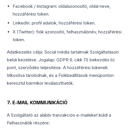
Facebook / Instagram: oldalazonosító, oldal neve,
hozzáférési token.
LinkedIn: profil adatok, hozzáférési token.
X (Twitter): fiók azonosító, felhasználónév, hozzáférési
token.
Adatkezelés célja: Social média tartalmak Szolgáltatáson
belüli kezelése. Jogalap: GDPR 6. cikk (1) bekezdés b)
pont, szerződés teljesítése. A hozzáférési tokenek
titkosítva tárolódnak, és a Fiókbeállítások menüponton
keresztül bármikor leválaszthatók.
7. E-MAIL KOMMUNIKÁCIÓ
A Szolgáltató az alábbi tranzakciós e-maileket küldi a
Felhasználók részére: