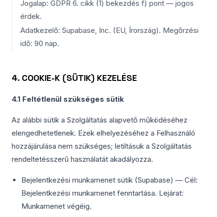
Jogalap: GDPR 6. cikk (1) bekezdés f) pont — jogos
érdek.
Adatkezelő: Supabase, Inc. (EU, Írország). Megőrzési
idő: 90 nap.
4. COOKIE-K (SÜTIK) KEZELÉSE
4.1 Feltétlenül szükséges sütik
Az alábbi sütik a Szolgáltatás alapvető működéséhez
elengedhetetlenek. Ezek elhelyezéséhez a Felhasználó
hozzájárulása nem szükséges; letiltásuk a Szolgáltatás
rendeltetésszerű használatát akadályozza.
Bejelentkezési munkamenet sütik (Supabase) — Cél:
Bejelentkezési munkamenet fenntartása. Lejárat:
Munkamenet végéig.