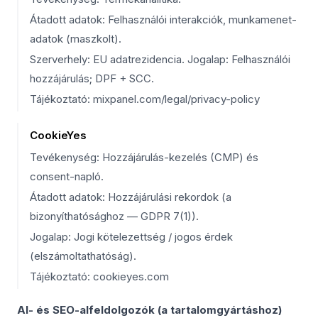
Átadott adatok: Felhasználói interakciók, munkamenet-
adatok (maszkolt).
Szerverhely: EU adatrezidencia. Jogalap: Felhasználói
hozzájárulás; DPF + SCC.
Tájékoztató: mixpanel.com/legal/privacy-policy
CookieYes
Tevékenység: Hozzájárulás-kezelés (CMP) és
consent-napló.
Átadott adatok: Hozzájárulási rekordok (a
bizonyíthatósághoz — GDPR 7(1)).
Jogalap: Jogi kötelezettség / jogos érdek
(elszámoltathatóság).
Tájékoztató: cookieyes.com
AI- és SEO-alfeldolgozók (a tartalomgyártáshoz)