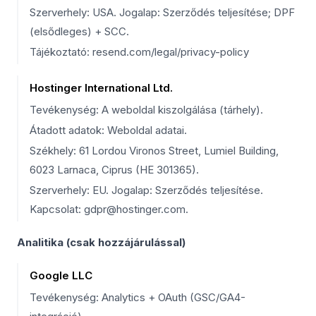
Szerverhely: USA. Jogalap: Szerződés teljesítése; DPF
(elsődleges) + SCC.
Tájékoztató: resend.com/legal/privacy-policy
Hostinger International Ltd.
Tevékenység: A weboldal kiszolgálása (tárhely).
Átadott adatok: Weboldal adatai.
Székhely: 61 Lordou Vironos Street, Lumiel Building,
6023 Larnaca, Ciprus (HE 301365).
Szerverhely: EU. Jogalap: Szerződés teljesítése.
Kapcsolat: gdpr@hostinger.com.
Analitika (csak hozzájárulással)
Google LLC
Tevékenység: Analytics + OAuth (GSC/GA4-