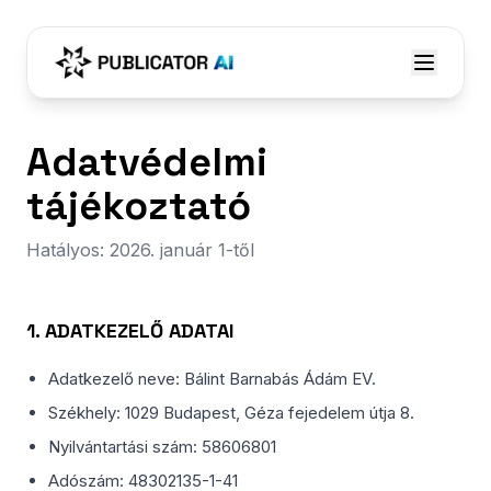
Adatvédelmi
tájékoztató
Hatályos: 2026. január 1-től
1. ADATKEZELŐ ADATAI
Adatkezelő neve: Bálint Barnabás Ádám EV.
Székhely: 1029 Budapest, Géza fejedelem útja 8.
Nyilvántartási szám: 58606801
Adószám: 48302135-1-41