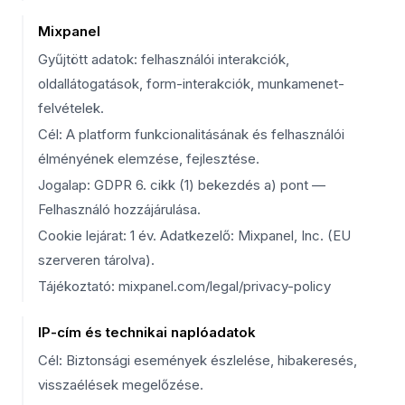
Mixpanel
Gyűjtött adatok: felhasználói interakciók,
oldallátogatások, form-interakciók, munkamenet-
felvételek.
Cél: A platform funkcionalitásának és felhasználói
élményének elemzése, fejlesztése.
Jogalap: GDPR 6. cikk (1) bekezdés a) pont —
Felhasználó hozzájárulása.
Cookie lejárat: 1 év. Adatkezelő: Mixpanel, Inc. (EU
szerveren tárolva).
Tájékoztató: mixpanel.com/legal/privacy-policy
IP-cím és technikai naplóadatok
Cél: Biztonsági események észlelése, hibakeresés,
visszaélések megelőzése.