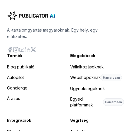
AI-tartalomgyártás magyaroknak. Egy hely, egy
előfizetés.
Termék
Megoldások
Blog publikáló
Vállalkozásoknak
Autopilot
Webshopoknak
Hamarosan
Concierge
Ügynökségeknek
Árazás
Egyedi
Hamarosan
platformnak
Integrációk
Segítség