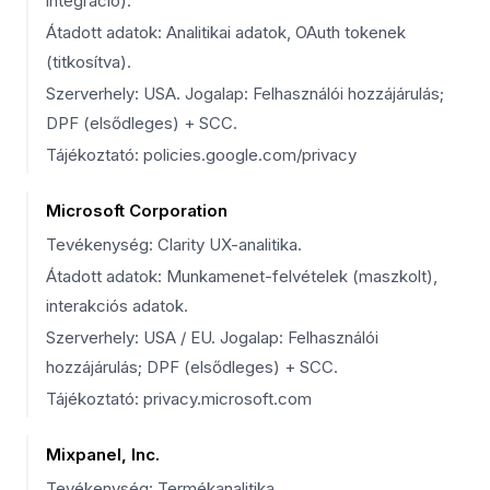
integráció).
Átadott adatok: Analitikai adatok, OAuth tokenek
(titkosítva).
Szerverhely: USA. Jogalap: Felhasználói hozzájárulás;
DPF (elsődleges) + SCC.
Tájékoztató: policies.google.com/privacy
Microsoft Corporation
Tevékenység: Clarity UX-analitika.
Átadott adatok: Munkamenet-felvételek (maszkolt),
interakciós adatok.
Szerverhely: USA / EU. Jogalap: Felhasználói
hozzájárulás; DPF (elsődleges) + SCC.
Tájékoztató: privacy.microsoft.com
Mixpanel, Inc.
Tevékenység: Termékanalitika.