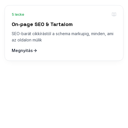
5
lecke
On-page SEO & Tartalom
SEO-barát cikkírástól a schema markupig, minden, ami
az oldalon múlik
Megnyitás