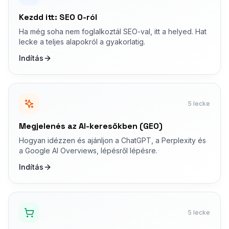
Kezdd itt: SEO 0-ról
Ha még soha nem foglalkoztál SEO-val, itt a helyed. Hat
lecke a teljes alapokról a gyakorlatig.
Indítás
5 lecke
Megjelenés az AI-keresőkben (GEO)
Hogyan idézzen és ajánljon a ChatGPT, a Perplexity és
a Google AI Overviews, lépésről lépésre.
Indítás
5 lecke