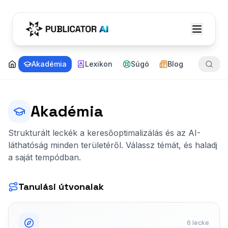
Akadémia
Lexikon
Súgó
Blog
Akadémia
Strukturált leckék a keresőoptimalizálás és az AI-
láthatóság minden területéről. Válassz témát, és haladj
a saját tempódban.
Tanulási útvonalak
6 lecke